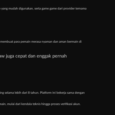
e yang mudah digunakan, serta game game dari provider ternama
ini membuat para pemain merasa nyaman dan aman bermain di
draw juga cepat dan enggak pernah
ng selama lebih dari 8 tahun. Platform ini bekerja sama dengan
, mulai dari kendala teknis hingga proses verifikasi akun.