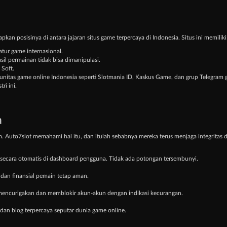
kan posisinya di antara jajaran situs game terpercaya di Indonesia. Situs ini memiliki
tur game internasional.
il permainan tidak bisa dimanipulasi.
 Soft.
munitas game online Indonesia seperti Slotmania ID, Kaskus Game, dan grup Telegra
ri ini.
a
 Auto7slot memahami hal itu, dan itulah sebabnya mereka terus menjaga integritas d
 secara otomatis di dashboard pengguna. Tidak ada potongan tersembunyi.
dan finansial pemain tetap aman.
mencurigakan dan memblokir akun-akun dengan indikasi kecurangan.
 dan blog terpercaya seputar dunia game online.