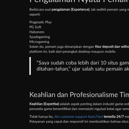
Berbicara soal
pengalaman (Experience)
, tak sedikit pemain yan
seperti:
Pragmatic Play
PG Soft
Habanero
Spadegaming
Microgaming
Selain itu, pemain juga dimanjakan dengan
fitur deposit dan wit
platform ini, baik dari perangkat desktop maupun mobile.
“Saya sudah coba lebih dari 10 situs ga
ditahan-tahan,” ujar salah satu pemain ak
Keahlian dan Profesionalisme Ti
Keahlian (Expertise)
adalah aspek penting dalam industri game onli
penyedia game bersertifikat dan mematuhi regulasi ketat agar semu
Tidak hanya itu,
tim customer support Auto7slot
tersedia 24/7
mel
Pelayanan yang cepat dan responsif ini membuktikan bahwa situs in