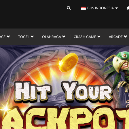
BHS INDONESIA
ACE
TOGEL
OLAHRAGA
CRASH GAME
ARCADE