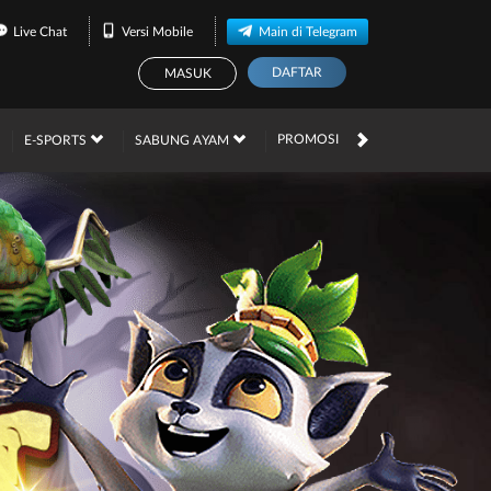
Live Chat
Versi Mobile
Main di Telegram
DAFTAR
MASUK
PROMOSI
E-SPORTS
SABUNG AYAM