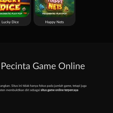
Lucky Dice
Happy Nets
a Pecinta Game Online
gkan. Situs ini tidak hanya fokus pada jumlah game, tetapi juga
isten membuktikan diri sebagai
situs game online terpercaya