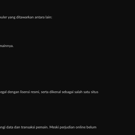
ler yang ditawarkan antara lain:
emainnya.
l dengan lisensi resmi, serta dikenal sebagai salah satu situs
ngi data dan transaksi pemain. Meski perjudian online belum