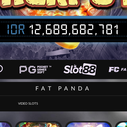
IDR
12,689,682,781
FAT PANDA
VIDEO SLOTS