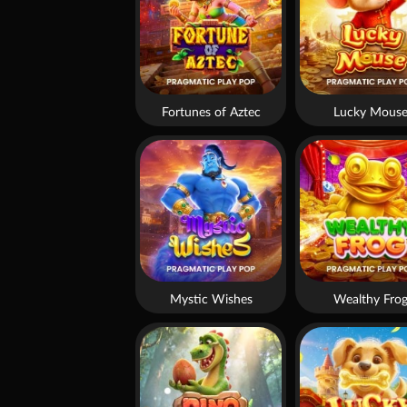
Fortunes of Aztec
Lucky Mous
Mystic Wishes
Wealthy Fro