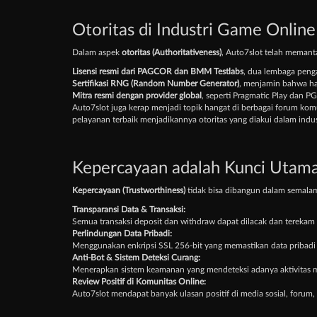
Otoritas di Industri Game Online
Dalam aspek
otoritas (Authoritativeness)
, Auto7slot telah memantap
Lisensi resmi dari PAGCOR dan BMM Testlabs
, dua lembaga penga
Sertifikasi RNG (Random Number Generator)
, menjamin bahwa has
Mitra resmi dengan provider global
, seperti Pragmatic Play dan PG
Auto7slot juga kerap menjadi topik hangat di berbagai forum ko
pelayanan terbaik menjadikannya otoritas yang diakui dalam indust
Kepercayaan adalah Kunci Utam
Kepercayaan (Trustworthiness)
tidak bisa dibangun dalam semalam.
Transparansi Data & Transaksi:
Semua transaksi deposit dan withdraw dapat dilacak dan terekam
Perlindungan Data Pribadi:
Menggunakan enkripsi SSL 256-bit yang memastikan data pribadi 
Anti-Bot & Sistem Deteksi Curang:
Menerapkan sistem keamanan yang mendeteksi adanya aktivitas 
Review Positif di Komunitas Online:
Auto7slot mendapat banyak ulasan positif di media sosial, forum,