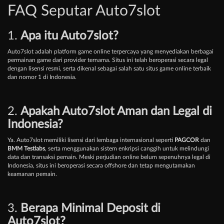
FAQ Seputar Auto7slot
1.
Apa itu Auto7slot?
Auto7slot adalah platform game online terpercaya yang menyediakan berbagai
permainan game dari provider ternama. Situs ini telah beroperasi secara legal
dengan lisensi resmi, serta dikenal sebagai salah satu situs game online terbaik
dan nomor 1 di Indonesia.
2.
Apakah Auto7slot Aman dan Legal di
Indonesia?
Ya. Auto7slot memiliki lisensi dari lembaga internasional seperti
PAGCOR
dan
BMM Testlabs
, serta menggunakan sistem enkripsi canggih untuk melindungi
data dan transaksi pemain. Meski perjudian online belum sepenuhnya legal di
Indonesia, situs ini beroperasi secara offshore dan tetap mengutamakan
keamanan pemain.
3.
Berapa Minimal Deposit di
Auto7slot?