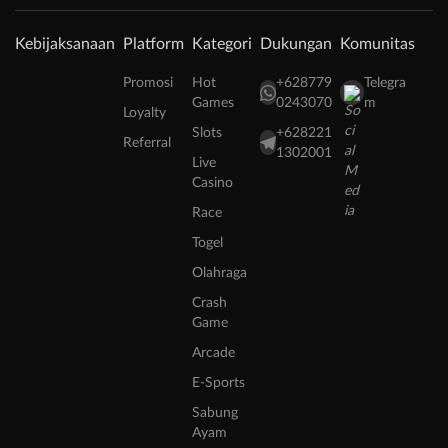
Kebijaksanaan
Platform
Kategori
Dukungan
Komunitas
Promosi
Hot
+628779
Telegra
Games
0243070
m
Loyalty
Slots
+628221
Referral
1302001
Live
Casino
Race
Togel
Olahraga
Crash
Game
Arcade
E-Sports
Sabung
Ayam