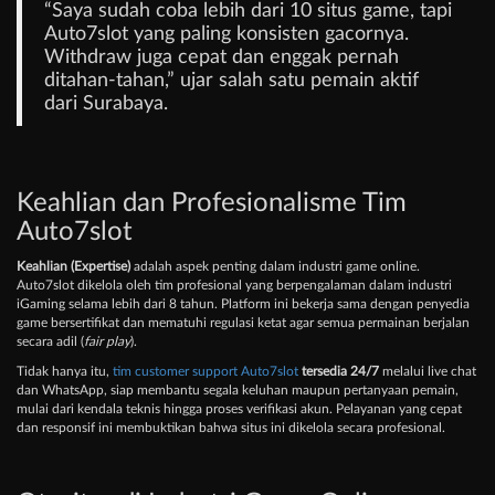
“Saya sudah coba lebih dari 10 situs game, tapi
Auto7slot yang paling konsisten gacornya.
Withdraw juga cepat dan enggak pernah
ditahan-tahan,” ujar salah satu pemain aktif
dari Surabaya.
Keahlian dan Profesionalisme Tim
Auto7slot
Keahlian (Expertise)
adalah aspek penting dalam industri game online.
Auto7slot dikelola oleh tim profesional yang berpengalaman dalam industri
iGaming selama lebih dari 8 tahun. Platform ini bekerja sama dengan penyedia
game bersertifikat dan mematuhi regulasi ketat agar semua permainan berjalan
secara adil (
fair play
).
Tidak hanya itu,
tim customer support Auto7slot
tersedia 24/7
melalui live chat
dan WhatsApp, siap membantu segala keluhan maupun pertanyaan pemain,
mulai dari kendala teknis hingga proses verifikasi akun. Pelayanan yang cepat
dan responsif ini membuktikan bahwa situs ini dikelola secara profesional.