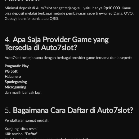
Minimal deposit di Auto7slot sangat terjangkau, yaitu hanya
Rp10.000
. Kamu
bisa deposit melalui berbagai metode pembayaran seperti e-wallet (Dana, OVO,
Gopay), transfer bank, atau QRIS.
4.
Apa Saja Provider Game yang
Tersedia di Auto7slot?
Auto7slot bekerja sama dengan berbagai provider game ternama dunia seperti:
Pragmatic Play
PG Soft
Habanero
Spadegaming
Microgaming
dan masih banyak lagi.
5.
Bagaimana Cara Daftar di Auto7slot?
Pendaftaran sangat mudah:
Kunjungi situs resmi
Klik tombol
"Daftar"