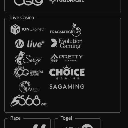
Live Casino
Race
Togel