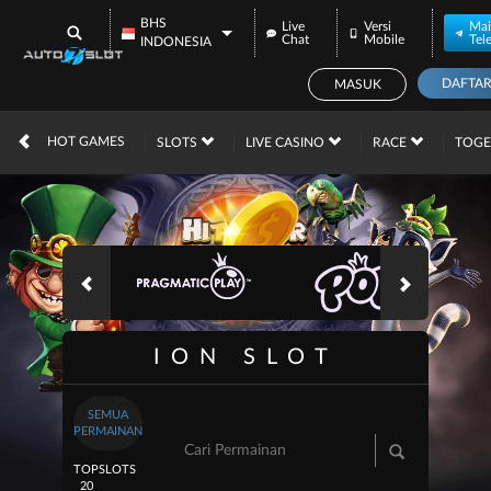
BHS
Live
Versi
Mai
Chat
Mobile
Tel
INDONESIA
DAFTA
MASUK
IDR
12,673,619,
HOT GAMES
SLOTS
LIVE CASINO
RACE
TOG
ION SLOT
SEMUA
PERMAINAN
TOP
SLOTS
20