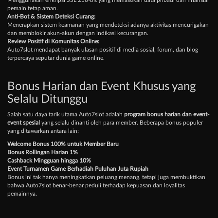
pemain tetap aman.
Anti-Bot & Sistem Deteksi Curang:
Menerapkan sistem keamanan yang mendeteksi adanya aktivitas mencurigakan
dan memblokir akun-akun dengan indikasi kecurangan.
Review Positif di Komunitas Online:
Auto7slot mendapat banyak ulasan positif di media sosial, forum, dan blog
terpercaya seputar dunia game online.
Bonus Harian dan Event Khusus yang
Selalu Ditunggu
Salah satu daya tarik utama Auto7slot adalah
program bonus harian dan event-
event spesial
yang selalu dinanti oleh para member. Beberapa bonus populer
yang ditawarkan antara lain:
Welcome Bonus 100% untuk Member Baru
Bonus Rollingan Harian 1%
Cashback Mingguan hingga 10%
Event Turnamen Game Berhadiah Puluhan Juta Rupiah
Bonus ini tak hanya meningkatkan peluang menang, tetapi juga membuktikan
bahwa Auto7slot benar-benar peduli terhadap kepuasan dan loyalitas
pemainnya.