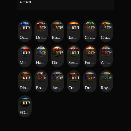
ARCADE
RTP
82%
RTP
81%
RTP
80%
RTP
79%
RTP
94%
RTP
81%
Ocean King Jackpot
Dragon Fortune
Boom Legend
Jackpot Fishing 2
Circus Jackpot
Crazy Hunter
RTP
80%
RTP
90%
RTP
92%
RTP
83%
RTP
86%
RTP
89%
Mega Fishing
Happy Fishing
Dinosaur Tycoon II
Secret Treasure
Fortune King Jackpot
All-star Fishing
RTP
84%
RTP
87%
RTP
83%
RTP
80%
RTP
83%
RTP
85%
Dinosaur Tycoon
Bombing Fishing
Jackpot Fishing
Crazy Hunter 2
Dragon Treasure
Royal Fishing
RTP
83%
FORTUNE ZOMBIE