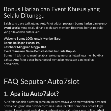
Bonus Harian dan Event Khusus yang
Selalu Ditunggu
Salah satu daya tarik utama Auto7slot adalah
program bonus harian dan event-
event spesial
yang selalu dinanti oleh para member. Beberapa bonus populer
yang ditawarkan antara lain:
Welcome Bonus 100% untuk Member Baru
Bonus Rollingan Harian 1%
Cashback Mingguan hingga 10%
Event Turnamen Game Berhadiah Puluhan Juta Rupiah
Bonus ini tak hanya meningkatkan peluang menang, tetapi juga membuktikan
bahwa Auto7slot benar-benar peduli terhadap kepuasan dan loyalitas
pemainnya.
FAQ Seputar Auto7slot
1.
Apa itu Auto7slot?
Auto7slot adalah platform game online terpercaya yang menyediakan berbagai
permainan game dari provider ternama. Situs ini telah beroperasi secara legal
dengan lisensi resmi, serta dikenal sebagai salah satu situs game online terbaik