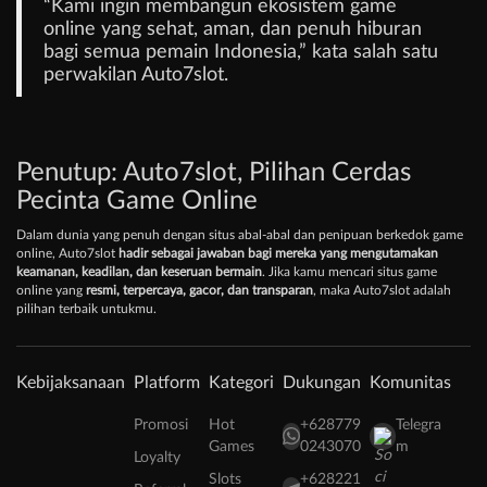
“Kami ingin membangun ekosistem game
online yang sehat, aman, dan penuh hiburan
bagi semua pemain Indonesia,” kata salah satu
perwakilan Auto7slot.
Penutup: Auto7slot, Pilihan Cerdas
Pecinta Game Online
Dalam dunia yang penuh dengan situs abal-abal dan penipuan berkedok game
online, Auto7slot
hadir sebagai jawaban bagi mereka yang mengutamakan
keamanan, keadilan, dan keseruan bermain
. Jika kamu mencari situs game
online yang
resmi, terpercaya, gacor, dan transparan
, maka Auto7slot adalah
pilihan terbaik untukmu.
Kebijaksanaan
Platform
Kategori
Dukungan
Komunitas
Promosi
Hot
+628779
Telegra
Games
0243070
m
Loyalty
Slots
+628221