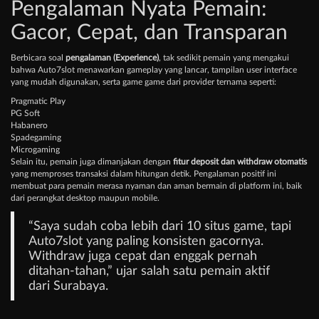
Pengalaman Nyata Pemain:
Gacor, Cepat, dan Transparan
Berbicara soal
pengalaman (Experience)
, tak sedikit pemain yang mengakui
bahwa Auto7slot menawarkan gameplay yang lancar, tampilan user interface
yang mudah digunakan, serta game game dari provider ternama seperti:
Pragmatic Play
PG Soft
Habanero
Spadegaming
Microgaming
Selain itu, pemain juga dimanjakan dengan
fitur deposit dan withdraw otomatis
yang memproses transaksi dalam hitungan detik. Pengalaman positif ini
membuat para pemain merasa nyaman dan aman bermain di platform ini, baik
dari perangkat desktop maupun mobile.
“Saya sudah coba lebih dari 10 situs game, tapi
Auto7slot yang paling konsisten gacornya.
Withdraw juga cepat dan enggak pernah
ditahan-tahan,” ujar salah satu pemain aktif
dari Surabaya.