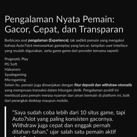
Pengalaman Nyata Pemain:
Gacor, Cepat, dan Transparan
Berbicara soal
pengalaman (Experience)
, tak sedikit pemain yang mengakui
bahwa Auto7slot menawarkan gameplay yang lancar, tampilan user interface
yang mudah digunakan, serta game game dari provider ternama seperti:
Pragmatic Play
PG Soft
Habanero
Spadegaming
Microgaming
Selain itu, pemain juga dimanjakan dengan
fitur deposit dan withdraw otomatis
yang memproses transaksi dalam hitungan detik. Pengalaman positif ini
membuat para pemain merasa nyaman dan aman bermain di platform ini, baik
dari perangkat desktop maupun mobile.
“Saya sudah coba lebih dari 10 situs game, tapi
Auto7slot yang paling konsisten gacornya.
Withdraw juga cepat dan enggak pernah
ditahan-tahan,” ujar salah satu pemain aktif