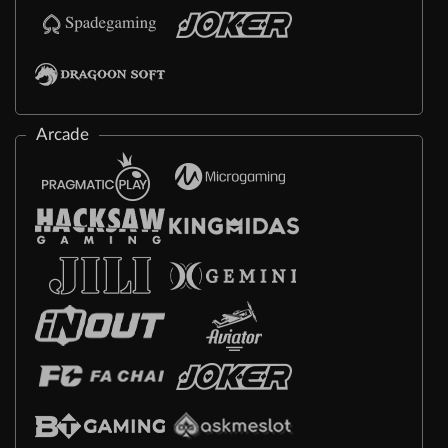
Arcade