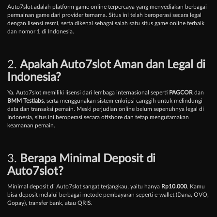
Auto7slot adalah platform game online terpercaya yang menyediakan berbagai
permainan game dari provider ternama. Situs ini telah beroperasi secara legal
dengan lisensi resmi, serta dikenal sebagai salah satu situs game online terbaik
dan nomor 1 di Indonesia.
2.
Apakah Auto7slot Aman dan Legal di
Indonesia?
Ya. Auto7slot memiliki lisensi dari lembaga internasional seperti
PAGCOR
dan
BMM Testlabs
, serta menggunakan sistem enkripsi canggih untuk melindungi
data dan transaksi pemain. Meski perjudian online belum sepenuhnya legal di
Indonesia, situs ini beroperasi secara offshore dan tetap mengutamakan
keamanan pemain.
3.
Berapa Minimal Deposit di
Auto7slot?
Minimal deposit di Auto7slot sangat terjangkau, yaitu hanya
Rp10.000
. Kamu
bisa deposit melalui berbagai metode pembayaran seperti e-wallet (Dana, OVO,
Gopay), transfer bank, atau QRIS.