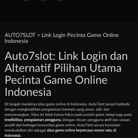
AUTO7SLOT > Link Login Pecinta Game Online
Indonesia
Auto7slot: Link Login dan
Alternatif Pilihan Utama
Pecinta Game Online
Indonesia
Di tengah maraknya situs game online di Indonesia, Auto7slot tampil berbeda
dengan menghadirkan pengalaman bermain yang aman, adil, dan
menyenangkan. Situs ini tidak hanya fokus pada jumlah game, tetapi juga pada
kredibilitas
,
pengalaman pengguna
, Dengan ribuan pengguna aktif dan ulasan
positif dari berbagai komunitas game online, Auto7slot secara konsisten
membuktikan diri sebagai
situs game online terpercaya nomor satu di
Indonesia
.