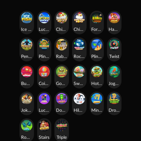
Ice Fish
Lucky Ducky
Chicken Road 2.0
Chicken Road
Forest Arrow
Hamster Run
Penalty Unlimited
Plinko Aztec
Rabbit Road
Rock Paper Scissors
Plinko 1000
Twist
Bubbles
Сoinflip
Goblin-tower
Sweet Keno
Hot-mines
Jogo Do Bicho
Joker Poker
Lucky mines
Double Online
Hilo Joker
Mines
Drop The Billionaire
Robo dice
Stairs
Triple