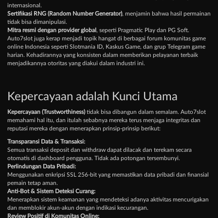
internasional.
Sertifikasi RNG (Random Number Generator)
, menjamin bahwa hasil permainan
tidak bisa dimanipulasi.
Mitra resmi dengan provider global
, seperti Pragmatic Play dan PG Soft.
Auto7slot juga kerap menjadi topik hangat di berbagai forum komunitas game
online Indonesia seperti Slotmania ID, Kaskus Game, dan grup Telegram game
harian. Kehadirannya yang konsisten dalam memberikan pelayanan terbaik
menjadikannya otoritas yang diakui dalam industri ini.
Kepercayaan adalah Kunci Utama
Kepercayaan (Trustworthiness)
tidak bisa dibangun dalam semalam. Auto7slot
memahami hal itu, dan itulah sebabnya mereka terus menjaga integritas dan
reputasi mereka dengan menerapkan prinsip-prinsip berikut:
Transparansi Data & Transaksi:
Semua transaksi deposit dan withdraw dapat dilacak dan terekam secara
otomatis di dashboard pengguna. Tidak ada potongan tersembunyi.
Perlindungan Data Pribadi:
Menggunakan enkripsi SSL 256-bit yang memastikan data pribadi dan finansial
pemain tetap aman.
Anti-Bot & Sistem Deteksi Curang:
Menerapkan sistem keamanan yang mendeteksi adanya aktivitas mencurigakan
dan memblokir akun-akun dengan indikasi kecurangan.
Review Positif di Komunitas Online: