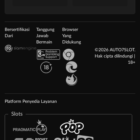
Bersertifikasi
Tanggung
Browser
Dari
Jawab
Yang
Bermain
Didukung
©2026 AUTO7SLOT.
Hak cipta dilindungi |
18+
Platform Penyedia Layanan
Slots