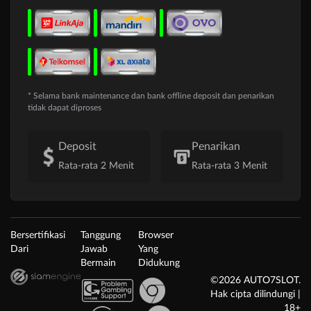
* Selama bank maintenance dan bank offline deposit dan penarikan
tidak dapat diproses
Deposit
Penarikan
Rata-rata 2 Menit
Rata-rata 3 Menit
Bersertifikasi
Tanggung
Browser
Dari
Jawab
Yang
Bermain
Didukung
©2026 AUTO7SLOT.
Hak cipta dilindungi |
18+