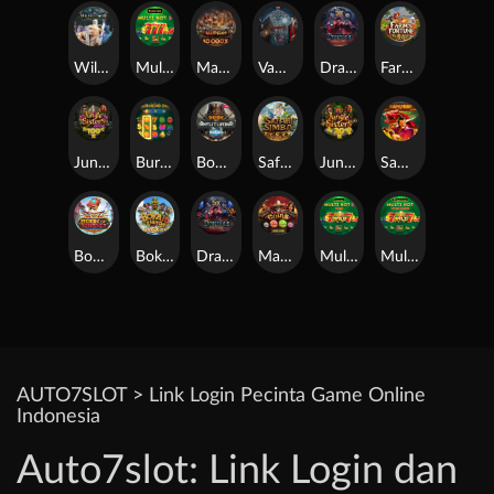
Wild & Gods
MultiHot5
Mad Slot
Vampires
Dracula's Fortune
Farm's Fortune
Jungle Sisters Deluxe
Burning Ice
Book of Futuria
Safari Simba
Jungle Sisters
Samurai
Book Of Bonanza
Boka Jamba 10
Dracula's Fortune Halloween Edition
Mariachi Coins
Multi Hot 5 Wild
Multi Hot Wild Ways
AUTO7SLOT > Link Login Pecinta Game Online
Indonesia
Auto7slot: Link Login dan