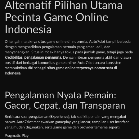
Alternatif Pilihan Utama
Pecinta Game Online
Indonesia
Di tengah maraknya situs game online di Indonesia, Auto7slot tampil berbeda
dengan menghadirkan pengalaman bermain yang aman, adil, dan
menyenangkan. Situs ini tidak hanya fokus pada jumlah game, tetapi juga pada
kredibilitas
,
pengalaman pengguna
, Dengan ribuan pengguna aktif dan ulasan
positif dari berbagai komunitas game online, Auto7slot secara konsisten
membuktikan diri sebagai
situs game online terpercaya nomor satu di
Indonesia
.
Pengalaman Nyata Pemain:
Gacor, Cepat, dan Transparan
Berbicara soal
pengalaman (Experience)
, tak sedikit pemain yang mengakui
bahwa Auto7slot menawarkan gameplay yang lancar, tampilan user interface
yang mudah digunakan, serta game game dari provider ternama seperti:
Pragmatic Play