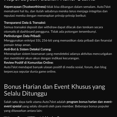
Kepercayaan (Trustworthiness)
tidak bisa dibangun dalam semalam. Auto7slot
memahami hal itu, dan itulah sebabnya mereka terus menjaga integritas dan
reputasi mereka dengan menerapkan prinsip-prinsip berikut:
Transparansi Data & Transaksi:
Semua transaksi deposit dan withdraw dapat dilacak dan terekam secara
otomatis di dashboard pengguna. Tidak ada potongan tersembunyi.
Perlindungan Data Pribadi:
Menggunakan enkripsi SSL 256-bit yang memastikan data pribadi dan finansial
pemain tetap aman.
Anti-Bot & Sistem Deteksi Curang:
Menerapkan sistem keamanan yang mendeteksi adanya aktivitas mencurigakan
dan memblokir akun-akun dengan indikasi kecurangan.
Review Positif di Komunitas Online:
Auto7slot mendapat banyak ulasan positif di media sosial, forum, dan blog
terpercaya seputar dunia game online.
Bonus Harian dan Event Khusus yang
Selalu Ditunggu
Salah satu daya tarik utama Auto7slot adalah
program bonus harian dan event-
event spesial
yang selalu dinanti oleh para member. Beberapa bonus populer
yang ditawarkan antara lain: