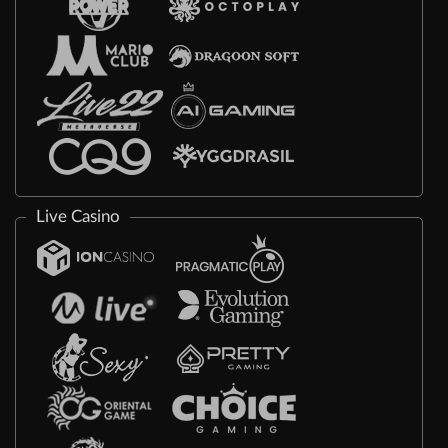
Live Casino