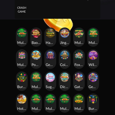
CRASH
GAME
Multi Hot 100
Bao Slot 5X
Habesha Fortune 5
Jingle Bell Bonanza
Multi Hot 5 Deluxe
Multi Hot 5 Super Wilds
Multi Fruits Charging Wilds
Power Of Tiger
Gems Crown Charging Wilds
Coins Of Atlantis
Foxy Hot 20
WildMultiStar
Burning Ice 10
Multi Hot 5 Burn Wilds
Sugar Fiesta
Dice Jungle
Gates Of Merlyn
Genie's Bonanza
HotSamba
Multi Hot 20
Multi Hot 40
Multi Hot 10
Multi Hot Ways
Burning Ice 40