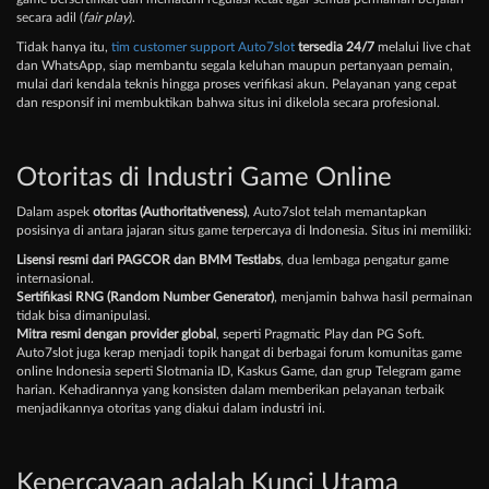
secara adil (
fair play
).
Tidak hanya itu,
tim customer support Auto7slot
tersedia 24/7
melalui live chat
dan WhatsApp, siap membantu segala keluhan maupun pertanyaan pemain,
mulai dari kendala teknis hingga proses verifikasi akun. Pelayanan yang cepat
dan responsif ini membuktikan bahwa situs ini dikelola secara profesional.
Otoritas di Industri Game Online
Dalam aspek
otoritas (Authoritativeness)
, Auto7slot telah memantapkan
posisinya di antara jajaran situs game terpercaya di Indonesia. Situs ini memiliki:
Lisensi resmi dari PAGCOR dan BMM Testlabs
, dua lembaga pengatur game
internasional.
Sertifikasi RNG (Random Number Generator)
, menjamin bahwa hasil permainan
tidak bisa dimanipulasi.
Mitra resmi dengan provider global
, seperti Pragmatic Play dan PG Soft.
Auto7slot juga kerap menjadi topik hangat di berbagai forum komunitas game
online Indonesia seperti Slotmania ID, Kaskus Game, dan grup Telegram game
harian. Kehadirannya yang konsisten dalam memberikan pelayanan terbaik
menjadikannya otoritas yang diakui dalam industri ini.
Kepercayaan adalah Kunci Utama