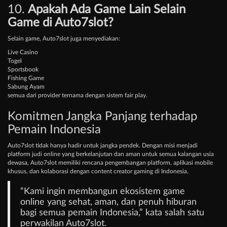
10.
Apakah Ada Game Lain Selain
Game di Auto7slot?
Selain game, Auto7slot juga menyediakan:
Live Casino
Togel
Sportsbook
Fishing Game
Sabung Ayam
semua dari provider ternama dengan sistem fair play.
Komitmen Jangka Panjang terhadap
Pemain Indonesia
Auto7slot tidak hanya hadir untuk jangka pendek. Dengan misi menjadi
platform judi online yang berkelanjutan dan aman untuk semua kalangan usia
dewasa, Auto7slot memiliki rencana pengembangan platform, aplikasi mobile
khusus, dan kolaborasi dengan content creator gaming di Indonesia.
“Kami ingin membangun ekosistem game
online yang sehat, aman, dan penuh hiburan
bagi semua pemain Indonesia,” kata salah satu
perwakilan Auto7slot.