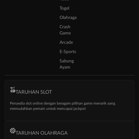
Togel
Olahraga
Crash
Game
Arcade
E-Sports
Sabung
Ayam
TARUHAN SLOT
Penyedia slot online dengan beragam pilihan game menarik yang
memudahkan pemain untuk mencapai jackpot
TARUHAN OLAHRAGA