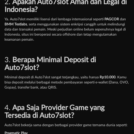
2.
Apakah Auto7slot Aman dan Legal di
Indonesia?
Ya. Auto7slot memiliki lisensi dari lembaga internasional seperti
PAGCOR
dan
BMM Testlabs
, serta menggunakan sistem enkripsi canggih untuk melindungi
data dan transaksi pemain. Meski perjudian online belum sepenuhnya legal di
Indonesia, situs ini beroperasi secara offshore dan tetap mengutamakan
keamanan pemain.
3.
Berapa Minimal Deposit di
Auto7slot?
Minimal deposit di Auto7slot sangat terjangkau, yaitu hanya
Rp10.000
. Kamu
bisa deposit melalui berbagai metode pembayaran seperti e-wallet (Dana, OVO,
Gopay), transfer bank, atau QRIS.
4.
Apa Saja Provider Game yang
Tersedia di Auto7slot?
Auto7slot bekerja sama dengan berbagai provider game ternama dunia seperti:
Pragmatic Play