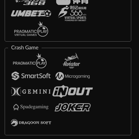
Crash Game