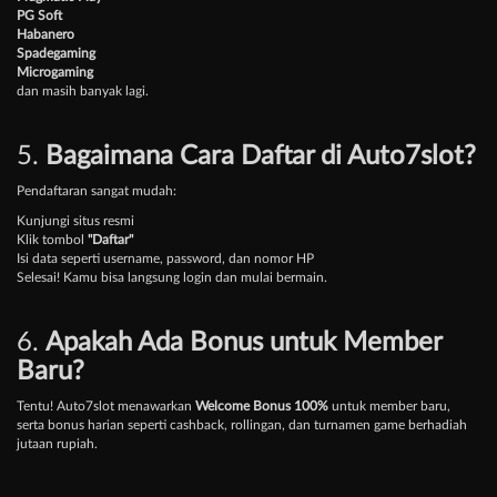
PG Soft
Habanero
Spadegaming
Microgaming
dan masih banyak lagi.
5.
Bagaimana Cara Daftar di Auto7slot?
Pendaftaran sangat mudah:
Kunjungi situs resmi
Klik tombol
"Daftar"
Isi data seperti username, password, dan nomor HP
Selesai! Kamu bisa langsung login dan mulai bermain.
6.
Apakah Ada Bonus untuk Member
Baru?
Tentu! Auto7slot menawarkan
Welcome Bonus 100%
untuk member baru,
serta bonus harian seperti cashback, rollingan, dan turnamen game berhadiah
jutaan rupiah.