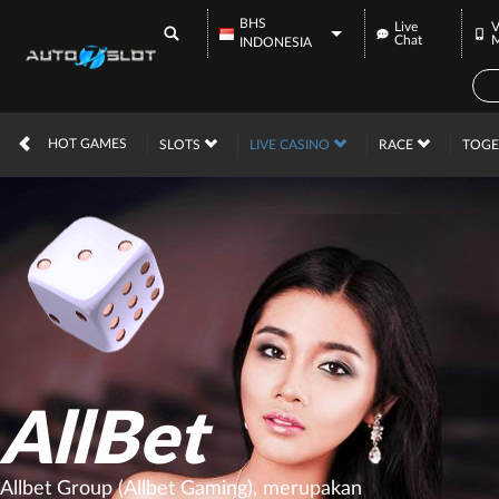
BHS
Live
V
Chat
M
INDONESIA
HOT GAMES
SLOTS
LIVE CASINO
RACE
TOG
AllBet
Allbet Group (Allbet Gaming), merupakan