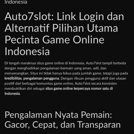
Indonesia
Auto7slot: Link Login dan
Alternatif Pilihan Utama
Pecinta Game Online
Indonesia
Di tengah maraknya situs game online di Indonesia, Auto7slot tampil berbeda
dengan menghadirkan pengalaman bermain yang aman, adil, dan
menyenangkan. Situs ini tidak hanya fokus pada jumlah game, tetapi juga pada
kredibilitas
,
pengalaman pengguna
, Dengan ribuan pengguna aktif dan ulasan
positif dari berbagai komunitas game online, Auto7slot secara konsisten
membuktikan diri sebagai
situs game online terpercaya nomor satu di
Indonesia
.
Pengalaman Nyata Pemain:
Gacor, Cepat, dan Transparan