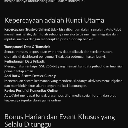
menjadikannya otoritas yang diakui dalam industri ini.
Kepercayaan adalah Kunci Utama
Kepercayaan (Trustworthiness)
tidak bisa dibangun dalam semalam. Auto7slot
memahami hal itu, dan itulah sebabnya mereka terus menjaga integritas dan
reputasi mereka dengan menerapkan prinsip-prinsip berikut:
Transparansi Data & Transaksi:
Semua transaksi deposit dan withdraw dapat dilacak dan terekam secara
otomatis di dashboard pengguna. Tidak ada potongan tersembunyi.
Perlindungan Data Pribadi:
Menggunakan enkripsi SSL 256-bit yang memastikan data pribadi dan finansial
pemain tetap aman.
Anti-Bot & Sistem Deteksi Curang:
Menerapkan sistem keamanan yang mendeteksi adanya aktivitas mencurigakan
dan memblokir akun-akun dengan indikasi kecurangan.
Review Positif di Komunitas Online:
Auto7slot mendapat banyak ulasan positif di media sosial, forum, dan blog
terpercaya seputar dunia game online.
Bonus Harian dan Event Khusus yang
Selalu Ditunggu