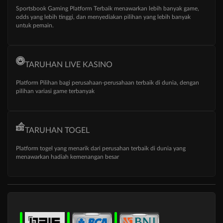
Sportsbook Gaming Platform Terbaik menawarkan lebih banyak game,
odds yang lebih tinggi, dan menyediakan pilihan yang lebih banyak
untuk pemain.
TARUHAN LIVE KASINO
Platform Pilihan bagi perusahaan-perusahaan terbaik di dunia, dengan
pilihan variasi game terbanyak
TARUHAN TOGEL
Platform togel yang menarik dari perusahan terbaik di dunia yang
menawarkan hadiah kemenangan besar