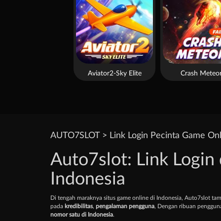
Aviator2-Sky Elite
Crash Meteo
AUTO7SLOT > Link Login Pecinta Game Onl
Auto7slot: Link Login
Indonesia
Di tengah maraknya situs game online di Indonesia, Auto7slot t
pada
kredibilitas
,
pengalaman pengguna
, Dengan ribuan pengguna 
nomor satu di Indonesia
.