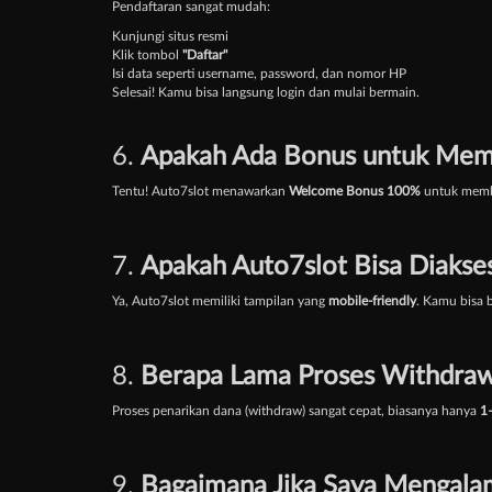
Pendaftaran sangat mudah:
Kunjungi situs resmi
Klik tombol
"Daftar"
Isi data seperti username, password, dan nomor HP
Selesai! Kamu bisa langsung login dan mulai bermain.
6.
Apakah Ada Bonus untuk Mem
Tentu! Auto7slot menawarkan
Welcome Bonus 100%
untuk membe
7.
Apakah Auto7slot Bisa Diakse
Ya, Auto7slot memiliki tampilan yang
mobile-friendly
. Kamu bisa 
8.
Berapa Lama Proses Withdraw
Proses penarikan dana (withdraw) sangat cepat, biasanya hanya
1
9.
Bagaimana Jika Saya Mengala