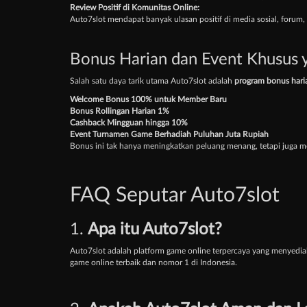
Review Positif di Komunitas Online:
Auto7slot mendapat banyak ulasan positif di media sosial, forum,
Bonus Harian dan Event Khusus y
Salah satu daya tarik utama Auto7slot adalah
program bonus haria
Welcome Bonus 100% untuk Member Baru
Bonus Rollingan Harian 1%
Cashback Mingguan hingga 10%
Event Turnamen Game Berhadiah Puluhan Juta Rupiah
Bonus ini tak hanya meningkatkan peluang menang, tetapi juga 
FAQ Seputar Auto7slot
1.
Apa itu Auto7slot?
Auto7slot adalah platform game online terpercaya yang menyediakan
game online terbaik dan nomor 1 di Indonesia.