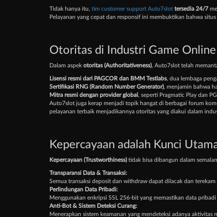
Tidak hanya itu,
tim customer support Auto7slot
tersedia 24/7
mel
Pelayanan yang cepat dan responsif ini membuktikan bahwa situs in
Otoritas di Industri Game Online
Dalam aspek
otoritas (Authoritativeness)
, Auto7slot telah memantap
Lisensi resmi dari PAGCOR dan BMM Testlabs
, dua lembaga penga
Sertifikasi RNG (Random Number Generator)
, menjamin bahwa has
Mitra resmi dengan provider global
, seperti Pragmatic Play dan PG
Auto7slot juga kerap menjadi topik hangat di berbagai forum ko
pelayanan terbaik menjadikannya otoritas yang diakui dalam indust
Kepercayaan adalah Kunci Utam
Kepercayaan (Trustworthiness)
tidak bisa dibangun dalam semalam.
Transparansi Data & Transaksi:
Semua transaksi deposit dan withdraw dapat dilacak dan terekam
Perlindungan Data Pribadi:
Menggunakan enkripsi SSL 256-bit yang memastikan data pribadi 
Anti-Bot & Sistem Deteksi Curang:
Menerapkan sistem keamanan yang mendeteksi adanya aktivitas 