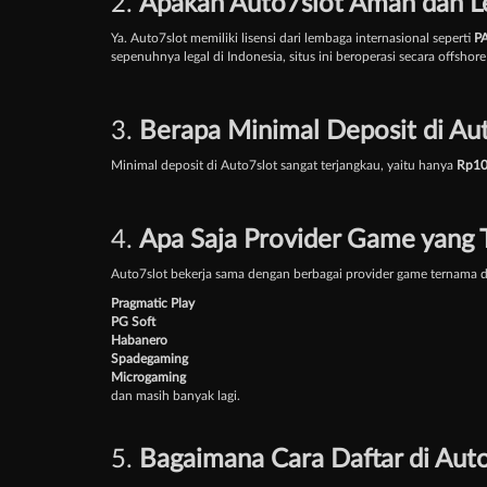
2.
Apakah Auto7slot Aman dan Le
Ya. Auto7slot memiliki lisensi dari lembaga internasional seperti
P
sepenuhnya legal di Indonesia, situs ini beroperasi secara offs
3.
Berapa Minimal Deposit di Au
Minimal deposit di Auto7slot sangat terjangkau, yaitu hanya
Rp10
4.
Apa Saja Provider Game yang T
Auto7slot bekerja sama dengan berbagai provider game ternama du
Pragmatic Play
PG Soft
Habanero
Spadegaming
Microgaming
dan masih banyak lagi.
5.
Bagaimana Cara Daftar di Aut