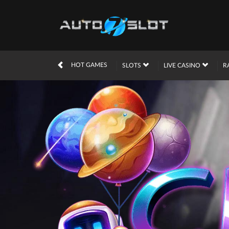
HOT GAMES
SLOTS
LIVE CASINO
R