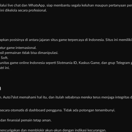
alui live chat dan WhatsApp, siap membantu segala keluhan maupun pertanyaan pemain
i dikelola secara profesional.
kan posisinya di antara jajaran situs game terpercaya di Indonesia. Situs ini memiliki
tur game internasional.
il permainan tidak bisa dimanipulasi.
 Soft.
munitas game online Indonesia seperti Slotmania ID, Kaskus Game, dan grup Telegra
ri ini.
a
 Auto7slot memahami hal itu, dan itulah sebabnya mereka terus menjaga integritas d
 secara otomatis di dashboard pengguna. Tidak ada potongan tersembunyi.
dan finansial pemain tetap aman.
mencurigakan dan memblokir akun-akun dengan indikasi kecurangan.