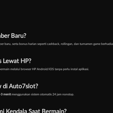
ber Baru?
r baru, serta bonus harian seperti cashback, rollingan, dan turnamen game berhadia
s Lewat HP?
bermain melalui browser HP Android/iOS tanpa perlu instal aplikasi.
 di Auto7slot?
–3 menit
menggunakan sistem otomatis 24 jam nonstop.
mi Kendala Saat Bermain?