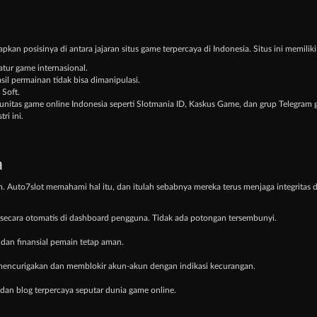
kan posisinya di antara jajaran situs game terpercaya di Indonesia. Situs ini memiliki
tur game internasional.
il permainan tidak bisa dimanipulasi.
 Soft.
munitas game online Indonesia seperti Slotmania ID, Kaskus Game, dan grup Telegra
ri ini.
a
 Auto7slot memahami hal itu, dan itulah sebabnya mereka terus menjaga integritas d
 secara otomatis di dashboard pengguna. Tidak ada potongan tersembunyi.
dan finansial pemain tetap aman.
mencurigakan dan memblokir akun-akun dengan indikasi kecurangan.
 dan blog terpercaya seputar dunia game online.