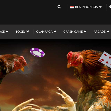
BHS INDONESIA
ACE
TOGEL
OLAHRAGA
CRASH GAME
ARCADE