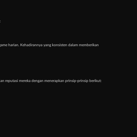
:
m game harian. Kehadirannya yang konsisten dalam memberikan
an reputasi mereka dengan menerapkan prinsip-prinsip berikut: