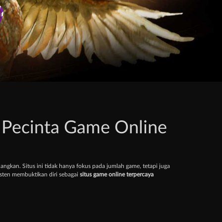
a Pecinta Game Online
gkan. Situs ini tidak hanya fokus pada jumlah game, tetapi juga
isten membuktikan diri sebagai
situs game online terpercaya