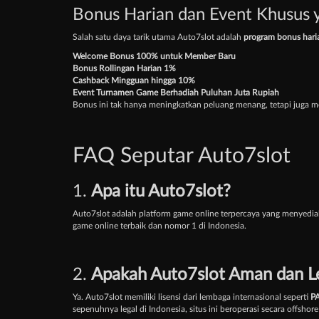
Bonus Harian dan Event Khusus y
Salah satu daya tarik utama Auto7slot adalah
program bonus haria
Welcome Bonus 100% untuk Member Baru
Bonus Rollingan Harian 1%
Cashback Mingguan hingga 10%
Event Turnamen Game Berhadiah Puluhan Juta Rupiah
Bonus ini tak hanya meningkatkan peluang menang, tetapi juga 
FAQ Seputar Auto7slot
1.
Apa itu Auto7slot?
Auto7slot adalah platform game online terpercaya yang menyediakan
game online terbaik dan nomor 1 di Indonesia.
2.
Apakah Auto7slot Aman dan Le
Ya. Auto7slot memiliki lisensi dari lembaga internasional seperti
P
sepenuhnya legal di Indonesia, situs ini beroperasi secara offs