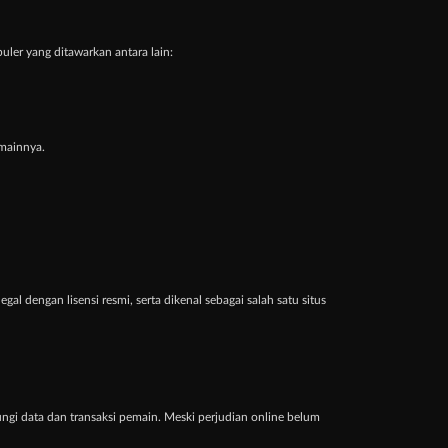
ler yang ditawarkan antara lain:
emainnya.
l dengan lisensi resmi, serta dikenal sebagai salah satu situs
ngi data dan transaksi pemain. Meski perjudian online belum