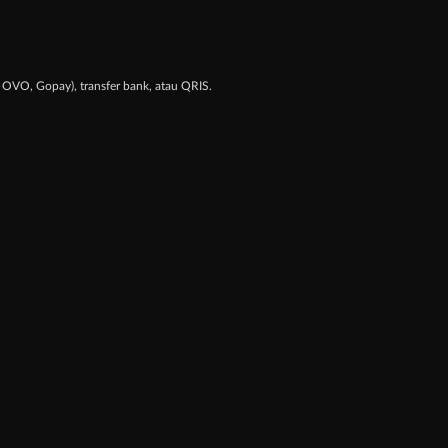
, OVO, Gopay), transfer bank, atau QRIS.