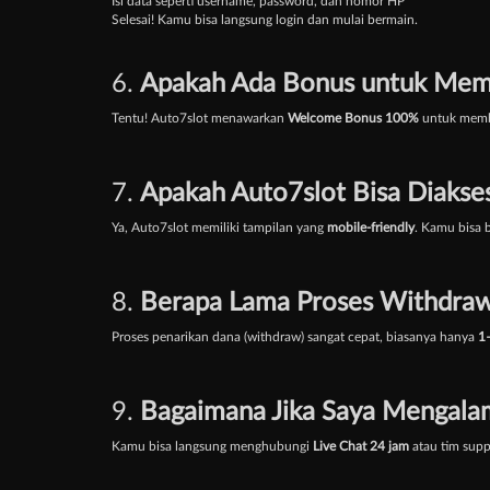
Isi data seperti username, password, dan nomor HP
Selesai! Kamu bisa langsung login dan mulai bermain.
6.
Apakah Ada Bonus untuk Mem
Tentu! Auto7slot menawarkan
Welcome Bonus 100%
untuk membe
7.
Apakah Auto7slot Bisa Diakse
Ya, Auto7slot memiliki tampilan yang
mobile-friendly
. Kamu bisa 
8.
Berapa Lama Proses Withdraw
Proses penarikan dana (withdraw) sangat cepat, biasanya hanya
1
9.
Bagaimana Jika Saya Mengala
Kamu bisa langsung menghubungi
Live Chat 24 jam
atau tim supp