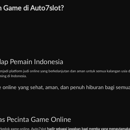
n Game di Auto7slot?
ap Pemain Indonesia
enjadi platform judi online yang berkelanjutan dan aman untuk semua kalangan usia
ming di Indonesia.
nline yang sehat, aman, dan penuh hiburan bagi semua 
das Pecinta Game Online
rkedok game online, Auto7slot
hadir sebagai jawaban bagi mereka yang mengutamaka