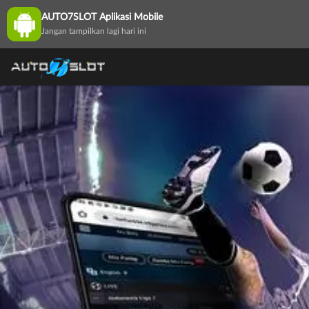
AUTO7SLOT Aplikasi Mobile
Jangan tampilkan lagi hari ini