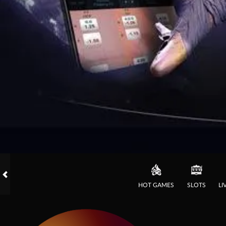
HOT GAMES
SLOTS
LI